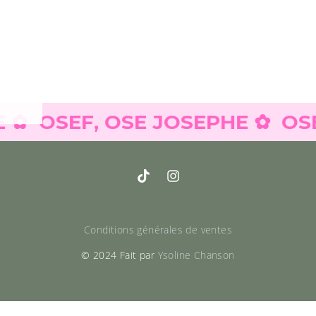
OSEF, OSE JOSEPHE ✿
OSEF, 
Conditions générales de ventes
© 2024 Fait par
Ysoline Chanson