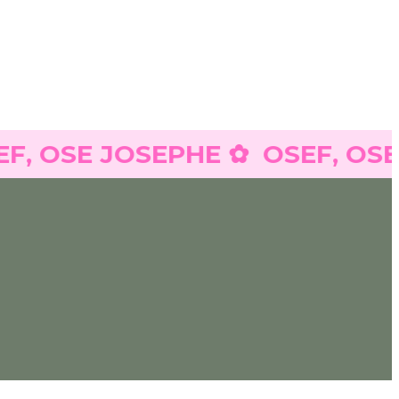
OSE JOSEPHE ✿
OSEF, OSE JO