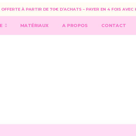
 OFFERTE À PARTIR DE 70€ D’ACHATS – PAYER EN 4 FOIS AVEC
E
MATÉRIAUX
A PROPOS
CONTACT