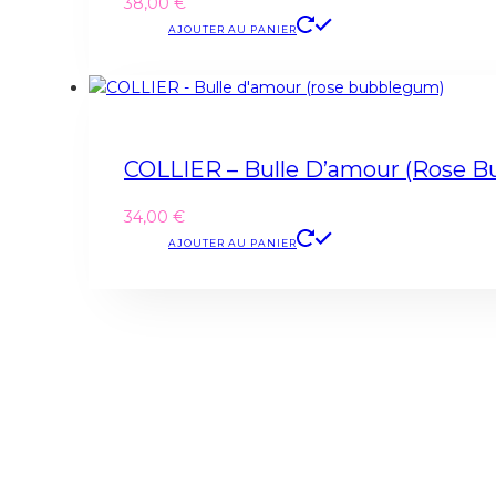
38,00
€
AJOUTER AU PANIER
COLLIER – Bulle D’amour (rose 
34,00
€
AJOUTER AU PANIER