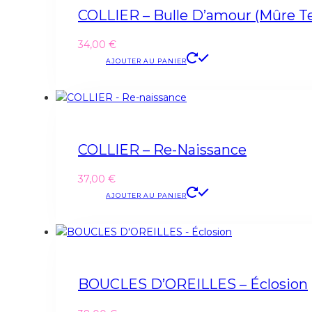
COLLIER – Bulle D’amour (mûre T
34,00
€
AJOUTER AU PANIER
COLLIER – Re-Naissance
37,00
€
AJOUTER AU PANIER
BOUCLES D’OREILLES – Éclosion