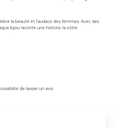
 célèbre la beauté et l’audace des femmes. Avec des
que bijou raconte une histoire, la vôtre.
ssibilité de laisser un avis.