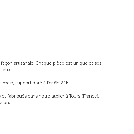
e façon artisanale. Chaque pièce est unique et ses
cieux.
a main, support doré à l’or fin 24K
et fabriqués dans notre atelier à Tours (France).
chon.