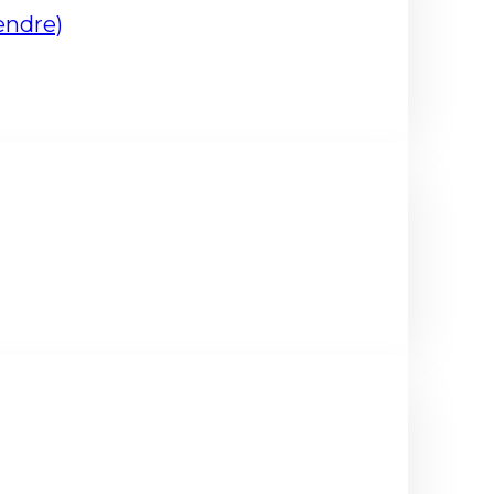
endre)