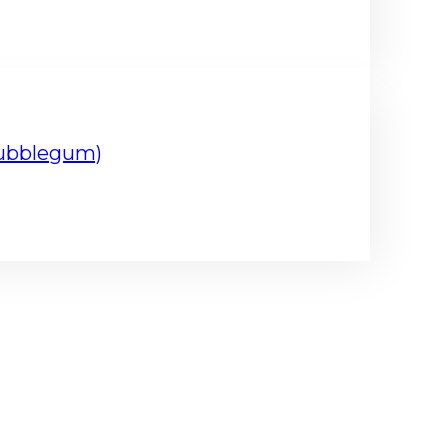
Bubblegum)