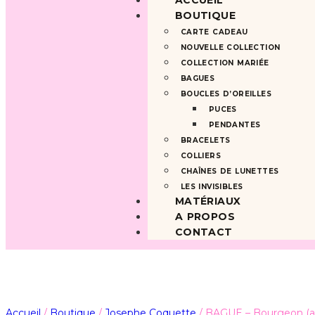
ACCUEIL
BOUTIQUE
CARTE CADEAU
NOUVELLE COLLECTION
COLLECTION MARIÉE
BAGUES
BOUCLES D’OREILLES
PUCES
PENDANTES
BRACELETS
COLLIERS
CHAÎNES DE LUNETTES
LES INVISIBLES
MATÉRIAUX
A PROPOS
CONTACT
Accueil
/
Boutique
/
Josephe Coquette
/
BAGUE – Bourgeon (