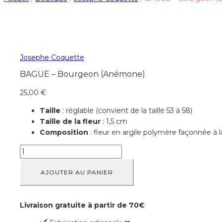
Josephe Coquette
BAGUE – Bourgeon (anémone)
25,00
€
Taille
: réglable (convient de la taille 53 à 58)
Taille de la fleur
: 1,5 cm
Composition
: fleur en argile polymère façonnée à l
AJOUTER AU PANIER
Livraison gratuite à partir de 70€