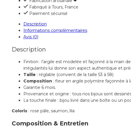
Fabrication artisanale ❤
Fabriqué à Tours, France
Paiement sécurisé
Description
Informations complémentaires
Avis (0)
Description
Finition : l’argile est modelée et façonné à la main d
irrégularités lui donne son aspect authentique et pré
Taille
: réglable (convient de la taille 53 à 58)
Composition
: fleur en argile polymère façonnée à l
Garantie 6 mois.
Provenance et origine : tous nos bijoux sont dessinés 
La touche finale : bijou livré dans une boîte ou un po
Coloris
: rose pâle, saumon, lila
Composition & Entretien