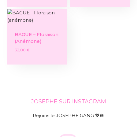
BAGUE – Floraison
(anémone)
32,00
€
JOSEPHE SUR INSTAGRAM
Rejoins le JOSEPHE GANG 💖🪩