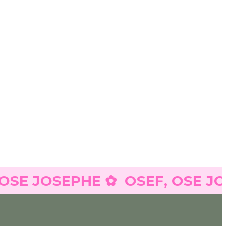
 JOSEPHE ✿
OSEF, OSE JOSEP