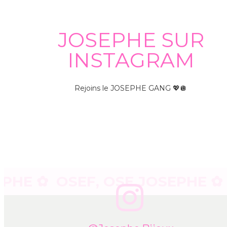
JOSEPHE SUR
INSTAGRAM
Rejoins le JOSEPHE GANG 💖🪩
 ✿
OSEF, OSE JOSEPHE ✿
OSE