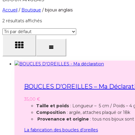
Accueil
/
Boutique
/
bijoux anglais
2 résultats affichés
BOUCLES D’OREILLES – Ma Déclarat
35,00
€
Taille et poids
: Longueur – 5 cm / Poids – 4 
Composition
: argile, attaches plaqué or 18k
Provenance et origine
: tous nos bijoux sont
La fabrication des boucles d’oreilles