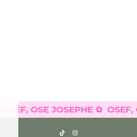
F, OSE JOSEPHE ✿
OSEF, OSE