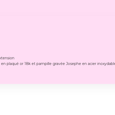
xtension
s en plaqué or 18k et pampille gravée Josephe en acier inoxydabl