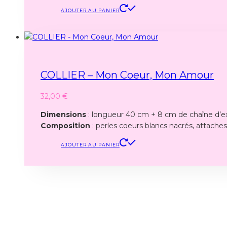
AJOUTER AU PANIER
COLLIER – Mon Coeur, Mon Amour
32,00
€
Dimensions
: longueur 40 cm + 8 cm de chaîne d’e
Composition
: perles coeurs blancs nacrés, attache
AJOUTER AU PANIER