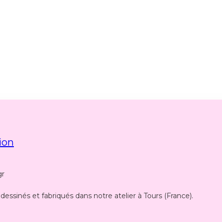
ion
gr
 dessinés et fabriqués dans notre atelier à Tours (France).