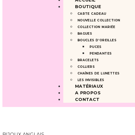
ACCUEIL
BOUTIQUE
CARTE CADEAU
NOUVELLE COLLECTION
COLLECTION MARIÉE
BAGUES
BOUCLES D’OREILLES
PUCES
PENDANTES
BRACELETS
COLLIERS
CHAÎNES DE LUNETTES
LES INVISIBLES
MATÉRIAUX
A PROPOS
CONTACT
BIJOUX ANGLAIS