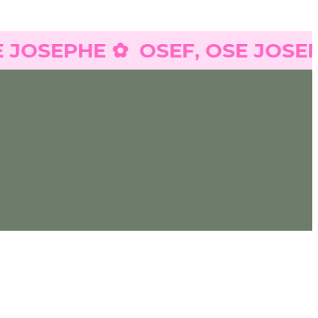
SEPHE ✿
OSEF, OSE JOSEPHE 