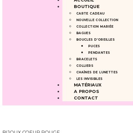
ACCUEIL
BOUTIQUE
CARTE CADEAU
NOUVELLE COLLECTION
COLLECTION MARIÉE
BAGUES
BOUCLES D’OREILLES
PUCES
PENDANTES
BRACELETS
COLLIERS
CHAÎNES DE LUNETTES
LES INVISIBLES
MATÉRIAUX
A PROPOS
CONTACT
BIJOUX COEUR ROUGE