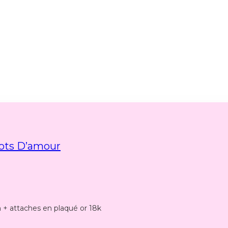
ots D’amour
n + attaches en plaqué or 18k