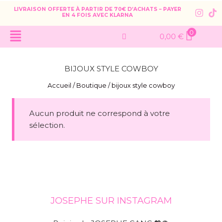
LIVRAISON OFFERTE À PARTIR DE 70€ D’ACHATS – PAYER
EN 4 FOIS AVEC KLARNA
0
0,00
€
BIJOUX STYLE COWBOY
Accueil
/
Boutique
/
bijoux style cowboy
Aucun produit ne correspond à votre
sélection.
JOSEPHE SUR INSTAGRAM