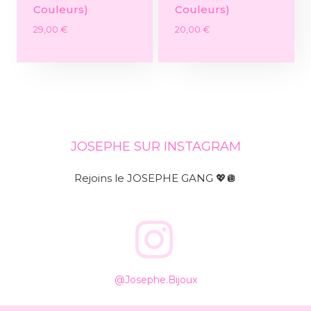
Couleurs)
Couleurs)
29,00
€
20,00
€
JOSEPHE SUR INSTAGRAM
Rejoins le JOSEPHE GANG 💖🪩
@josephe.bijoux