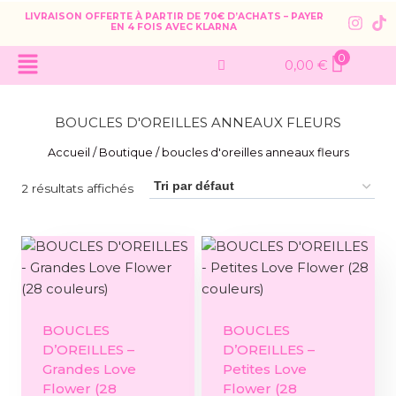
LIVRAISON OFFERTE À PARTIR DE 70€ D’ACHATS – PAYER
EN 4 FOIS AVEC KLARNA
0
0,00
€
BOUCLES D'OREILLES ANNEAUX FLEURS
Accueil
/
Boutique
/
boucles d'oreilles anneaux fleurs
2 résultats affichés
BOUCLES
BOUCLES
D’OREILLES –
D’OREILLES –
Grandes Love
Petites Love
Flower (28
Flower (28