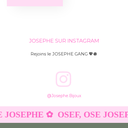
JOSEPHE SUR INSTAGRAM
Rejoins le JOSEPHE GANG 💖🪩
@josephe.bijoux
E JOSEPHE ✿
OSEF, OSE JOSE