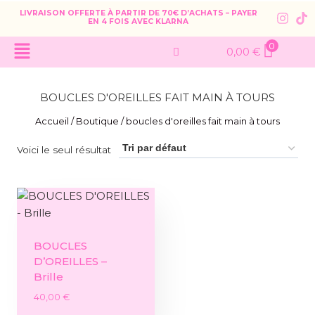
LIVRAISON OFFERTE À PARTIR DE 70€ D’ACHATS – PAYER
EN 4 FOIS AVEC KLARNA
0
0,00
€
BOUCLES D'OREILLES FAIT MAIN À TOURS
Accueil
/
Boutique
/
boucles d'oreilles fait main à tours
Voici le seul résultat
BOUCLES
D’OREILLES –
Brille
40,00
€