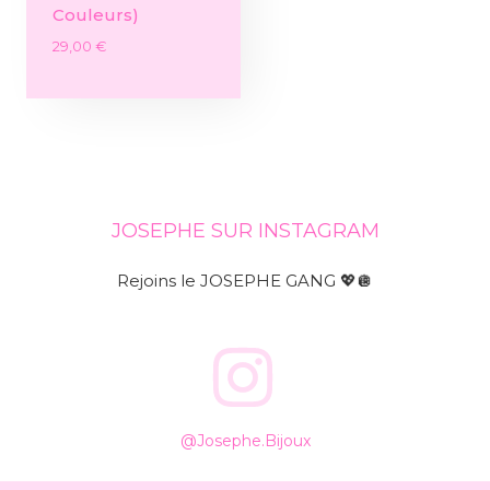
Couleurs)
29,00
€
JOSEPHE SUR INSTAGRAM
Rejoins le JOSEPHE GANG 💖🪩
@josephe.bijoux