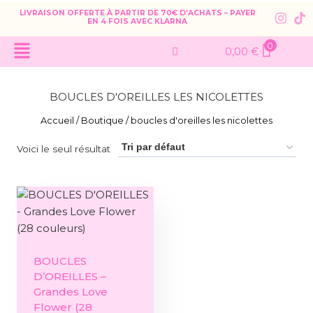
LIVRAISON OFFERTE À PARTIR DE 70€ D’ACHATS – PAYER
EN 4 FOIS AVEC KLARNA
0
0,00
€
BOUCLES D'OREILLES LES NICOLETTES
Accueil
/
Boutique
/
boucles d'oreilles les nicolettes
Voici le seul résultat
BOUCLES
D’OREILLES –
Grandes Love
Flower (28