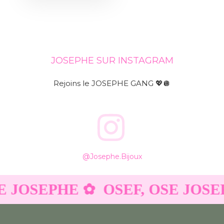
JOSEPHE SUR INSTAGRAM
Rejoins le JOSEPHE GANG 💖🪩
@josephe.bijoux
E JOSEPHE ✿
OSEF, OSE JOSE