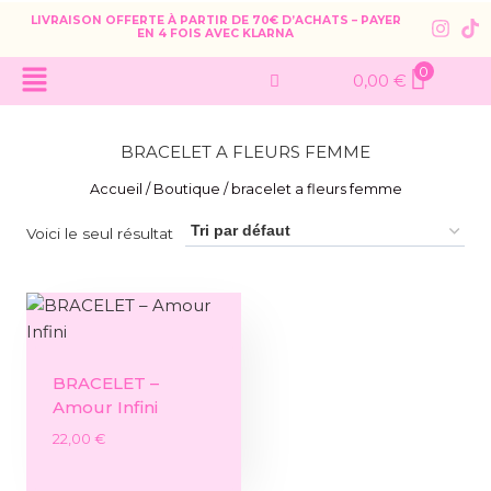
LIVRAISON OFFERTE À PARTIR DE 70€ D’ACHATS – PAYER
EN 4 FOIS AVEC KLARNA
0
0,00
€
BRACELET A FLEURS FEMME
Accueil
/
Boutique
/
bracelet a fleurs femme
Voici le seul résultat
BRACELET –
Amour Infini
22,00
€