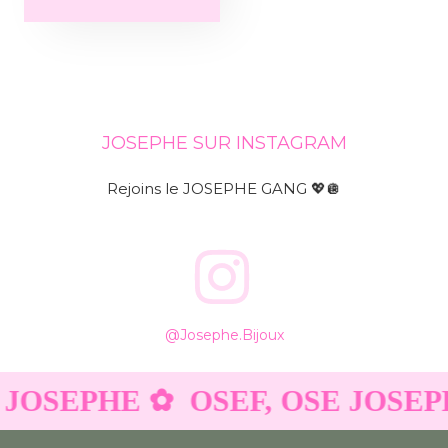
JOSEPHE SUR INSTAGRAM
Rejoins le JOSEPHE GANG 💖🪩
@josephe.bijoux
 JOSEPHE ✿
OSEF, OSE JOSEP