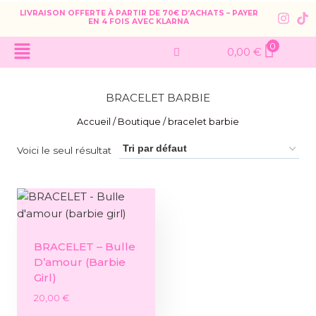
LIVRAISON OFFERTE À PARTIR DE 70€ D’ACHATS – PAYER
EN 4 FOIS AVEC KLARNA
0
0,00
€
BRACELET BARBIE
Accueil
/
Boutique
/
bracelet barbie
Voici le seul résultat
BRACELET – Bulle
D’amour (barbie
Girl)
20,00
€