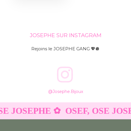
JOSEPHE SUR INSTAGRAM
Rejoins le JOSEPHE GANG 💖🪩
@josephe.bijoux
SE JOSEPHE ✿
OSEF, OSE JOS