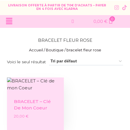
LIVRAISON OFFERTE À PARTIR DE 70€ D’ACHATS – PAYER
EN 4 FOIS AVEC KLARNA
0
0,00
€
BRACELET FLEUR ROSE
Accueil
/
Boutique
/
bracelet fleur rose
Voici le seul résultat
BRACELET – Clé
De Mon Coeur
20,00
€