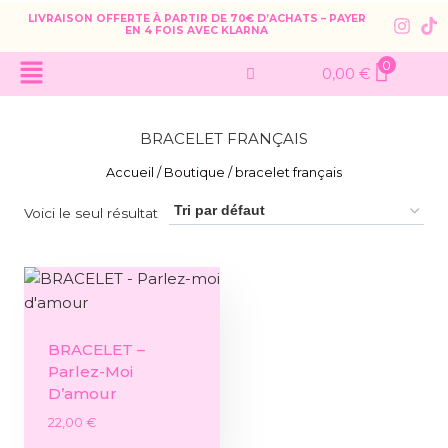
LIVRAISON OFFERTE À PARTIR DE 70€ D’ACHATS – PAYER
EN 4 FOIS AVEC KLARNA
0
0,00
€
BRACELET FRANÇAIS
Accueil
/
Boutique
/
bracelet français
Voici le seul résultat
BRACELET –
Parlez-Moi
D’amour
22,00
€