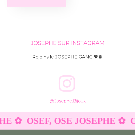
JOSEPHE SUR INSTAGRAM
Rejoins le JOSEPHE GANG 💖🪩
@josephe.bijoux
HE ✿
OSEF, OSE JOSEPHE ✿
O