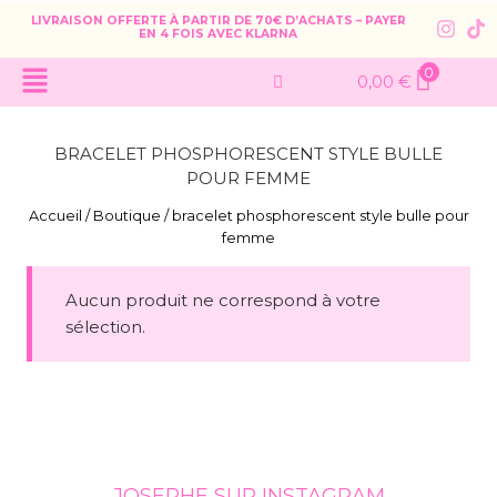
LIVRAISON OFFERTE À PARTIR DE 70€ D’ACHATS – PAYER
EN 4 FOIS AVEC KLARNA
0
0,00
€
BRACELET PHOSPHORESCENT STYLE BULLE
POUR FEMME
Accueil
/
Boutique
/
bracelet phosphorescent style bulle pour
femme
Aucun produit ne correspond à votre
sélection.
JOSEPHE SUR INSTAGRAM