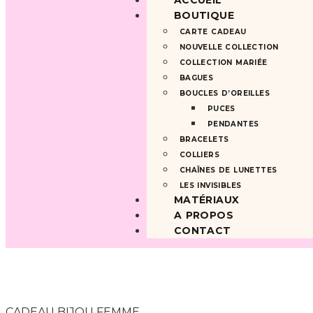
ACCUEIL
BOUTIQUE
CARTE CADEAU
NOUVELLE COLLECTION
COLLECTION MARIÉE
BAGUES
BOUCLES D’OREILLES
PUCES
PENDANTES
BRACELETS
COLLIERS
CHAÎNES DE LUNETTES
LES INVISIBLES
MATÉRIAUX
A PROPOS
CONTACT
CADEAU BIJOU FEMME