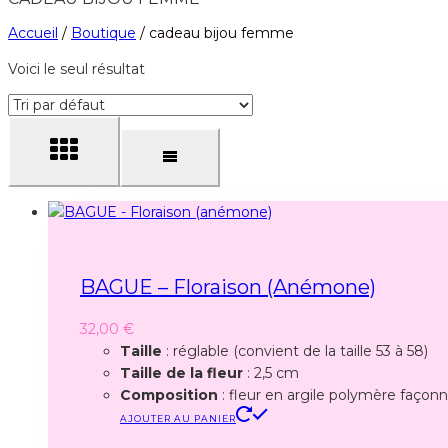
Accueil
/
Boutique
/
cadeau bijou femme
Voici le seul résultat
BAGUE – Floraison (anémone)
32,00
€
Taille
: réglable (convient de la taille 53 à 58)
Taille de la fleur
: 2,5 cm
Composition
: fleur en argile polymère façonné
AJOUTER AU PANIER