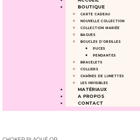
ACCUEIL
BOUTIQUE
CARTE CADEAU
NOUVELLE COLLECTION
COLLECTION MARIÉE
BAGUES
BOUCLES D’OREILLES
PUCES
PENDANTES
BRACELETS
COLLIERS
CHAÎNES DE LUNETTES
LES INVISIBLES
MATÉRIAUX
A PROPOS
CONTACT
CHOKER PLAQUÉ OR