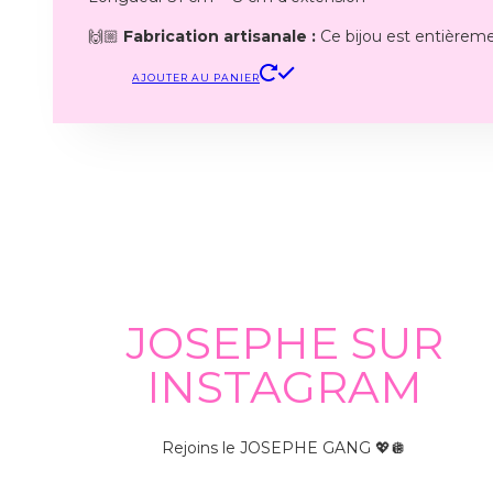
🙌🏼
Fabrication artisanale :
Ce bijou est entièrem
AJOUTER AU PANIER
JOSEPHE SUR
INSTAGRAM
Rejoins le JOSEPHE GANG 💖🪩