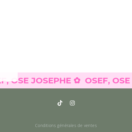
OSE JOSEPHE ✿
OSEF, OSE JOS
Conditions générales de ventes