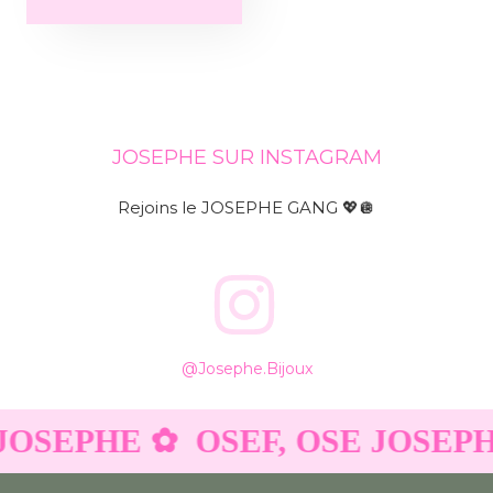
JOSEPHE SUR INSTAGRAM
Rejoins le JOSEPHE GANG 💖🪩
@josephe.bijoux
JOSEPHE ✿
OSEF, OSE JOSEPH