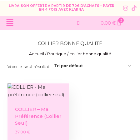
LIVRAISON OFFERTE À PARTIR DE 70€ D’ACHATS – PAYER
EN 4 FOIS AVEC KLARNA
0
0,00
€
COLLIER BONNE QUALITÉ
Accueil
/
Boutique
/
collier bonne qualité
Voici le seul résultat
COLLIER – Ma
Préférence (collier
Seul)
37,00
€