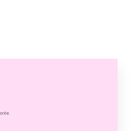
orée.