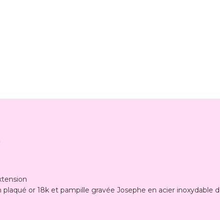
)
xtension
en plaqué or 18k et pampille gravée Josephe en acier inoxydable d