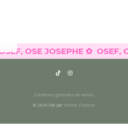
F, OSE JOSEPHE ✿
OSEF, OSE
Conditions générales de ventes
© 2024 Fait par
Ysoline Chanson