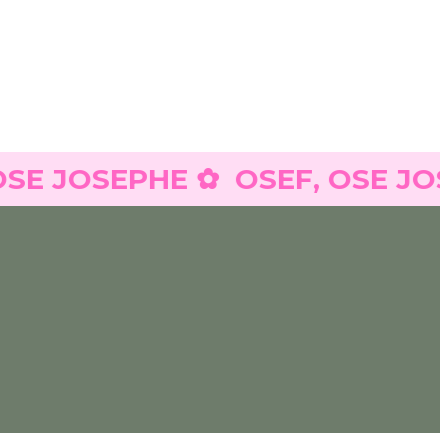
 JOSEPHE ✿
OSEF, OSE JOSEP