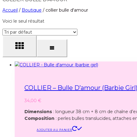
Accueil
/
Boutique
/
collier bulle d'amour
Voici le seul résultat
COLLIER – Bulle D’amour (barbie Girl
34,00
€
Dimensions
: longueur 38 cm + 8 cm de chaîne d’e
Composition
: perles bulles translucides, attaches 
AJOUTER AU PANIER