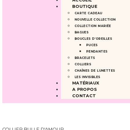
ACCUEIL
BOUTIQUE
CARTE CADEAU
NOUVELLE COLLECTION
COLLECTION MARIÉE
BAGUES
BOUCLES D’OREILLES
PUCES
PENDANTES
BRACELETS
COLLIERS
CHAÎNES DE LUNETTES
LES INVISIBLES
MATÉRIAUX
A PROPOS
CONTACT
COLLIER BULLE D'AMOUR