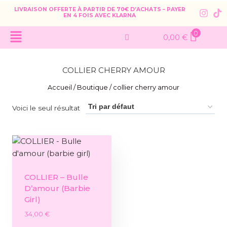
LIVRAISON OFFERTE À PARTIR DE 70€ D’ACHATS – PAYER
EN 4 FOIS AVEC KLARNA
0
0,00
€
COLLIER CHERRY AMOUR
Accueil
/
Boutique
/
collier cherry amour
Voici le seul résultat
COLLIER – Bulle
D’amour (barbie
Girl)
34,00
€