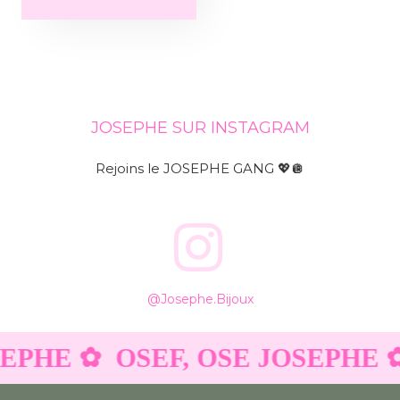
JOSEPHE SUR INSTAGRAM
Rejoins le JOSEPHE GANG 💖🪩
@josephe.bijoux
SEPHE ✿
OSEF, OSE JOSEPHE ✿