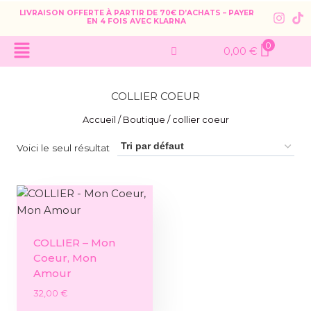
LIVRAISON OFFERTE À PARTIR DE 70€ D’ACHATS – PAYER
EN 4 FOIS AVEC KLARNA
0
0,00
€
COLLIER COEUR
Accueil
/
Boutique
/
collier coeur
Voici le seul résultat
COLLIER – Mon
Coeur, Mon
Amour
32,00
€