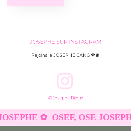
JOSEPHE SUR INSTAGRAM
Rejoins le JOSEPHE GANG 💖🪩
@josephe.bijoux
JOSEPHE ✿
OSEF, OSE JOSEPH