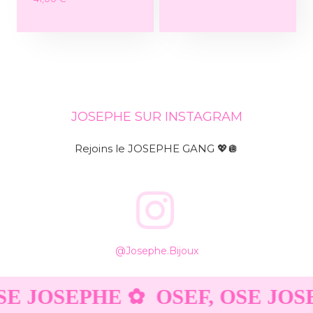
JOSEPHE SUR INSTAGRAM
Rejoins le JOSEPHE GANG 💖🪩
@josephe.bijoux
SE JOSEPHE ✿
OSEF, OSE JOS