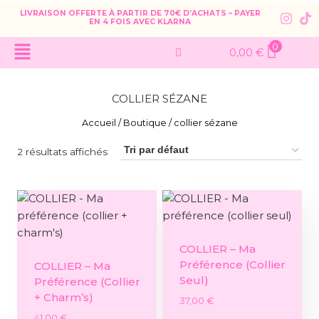
LIVRAISON OFFERTE À PARTIR DE 70€ D’ACHATS – PAYER
EN 4 FOIS AVEC KLARNA
0
0,00
€
COLLIER SÉZANE
Accueil
/
Boutique
/
collier sézane
2 résultats affichés
COLLIER – Ma
Préférence (collier
COLLIER – Ma
Seul)
Préférence (collier
+ Charm’s)
37,00
€
41,00
€