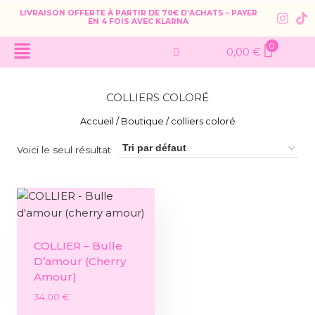
LIVRAISON OFFERTE À PARTIR DE 70€ D’ACHATS – PAYER
EN 4 FOIS AVEC KLARNA
0
0,00
€
COLLIERS COLORÉ
Accueil
/
Boutique
/
colliers coloré
Voici le seul résultat
COLLIER – Bulle
D’amour (cherry
Amour)
34,00
€