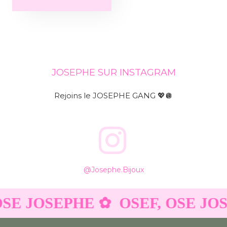
JOSEPHE SUR INSTAGRAM
Rejoins le JOSEPHE GANG 💖🪩
@josephe.bijoux
OSE JOSEPHE ✿
OSEF, OSE JO