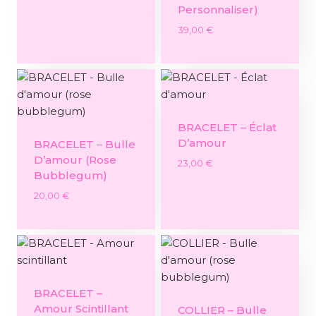
Personnaliser)
39,00
€
BRACELET – Éclat
D’amour
BRACELET – Bulle
D’amour (rose
23,00
€
Bubblegum)
20,00
€
BRACELET –
Amour Scintillant
COLLIER – Bulle