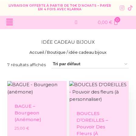
LIVRAISON OFFERTE À PARTIR DE 70€ D’ACHATS – PAYER
EN 4 FOIS AVEC KLARNA
0
0,00
€
IDÉE CADEAU BIJOUX
Accueil
/
Boutique
/
idée cadeau bijoux
7 résultats affichés
BAGUE –
Bourgeon
BOUCLES
(anémone)
D’OREILLES –
Pouvoir Des
25,00
€
Fleurs (à