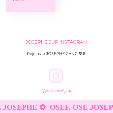
JOSEPHE SUR INSTAGRAM
Rejoins le JOSEPHE GANG 💖🪩
@josephe.bijoux
 JOSEPHE ✿
OSEF, OSE JOSEP