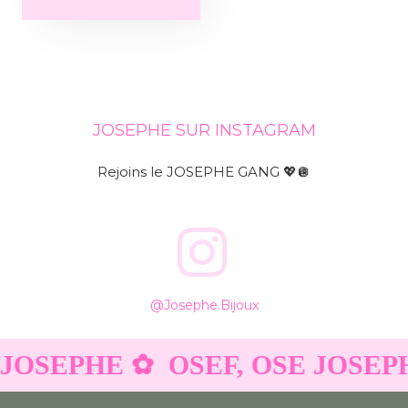
JOSEPHE SUR INSTAGRAM
Rejoins le JOSEPHE GANG 💖🪩
@josephe.bijoux
 JOSEPHE ✿
OSEF, OSE JOSEP