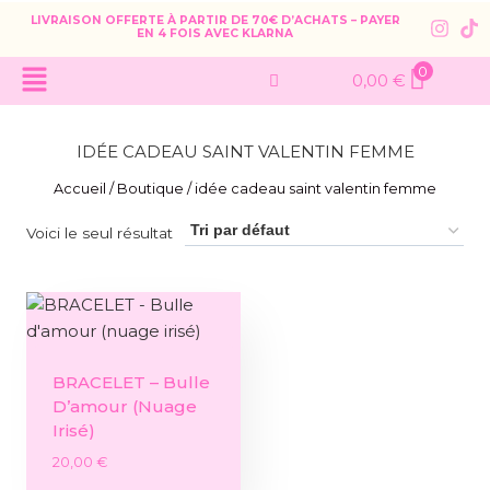
LIVRAISON OFFERTE À PARTIR DE 70€ D’ACHATS – PAYER
EN 4 FOIS AVEC KLARNA
0
0,00
€
IDÉE CADEAU SAINT VALENTIN FEMME
Accueil
/
Boutique
/
idée cadeau saint valentin femme
Voici le seul résultat
BRACELET – Bulle
D’amour (nuage
Irisé)
20,00
€