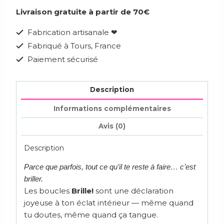
Livraison gratuite à partir de 70€
Fabrication artisanale ❤
Fabriqué à Tours, France
Paiement sécurisé
Description
Informations complémentaires
Avis (0)
Description
Parce que parfois, tout ce qu’il te reste à faire… c’est
briller.
Les boucles
Brille!
sont une déclaration
joyeuse à ton éclat intérieur — même quand
tu doutes, même quand ça tangue.