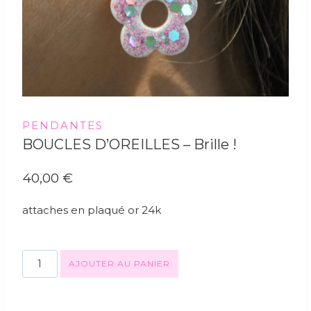
PENDANTES
BOUCLES D’OREILLES – Brille !
40,00
€
attaches en plaqué or 24k
AJOUTER AU PANIER