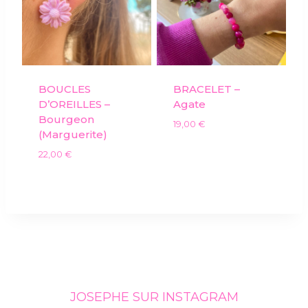
BOUCLES
BRACELET –
D’OREILLES –
Agate
Bourgeon
19,00
€
(marguerite)
22,00
€
JOSEPHE SUR INSTAGRAM