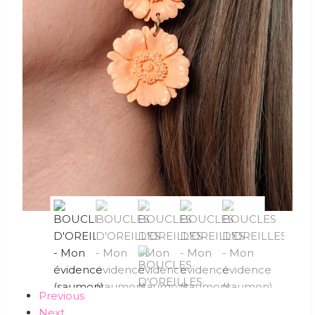
Previous
Next