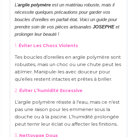
L’
argile polymère
est un matériau robuste, mais il
nécessite quelques précautions pour garder vos
boucles d’oreilles en parfait état. Voici un guide pour
prendre soin de vos pièces artisanales
JOSEPHE
et
prolonger leur beauté !
1.
Éviter Les Chocs Violents
Tes boucles d’oreilles en argile polymère sont
robustes, mais un choc ou une chute peut les
abîmer. Manipule-les avec douceur pour
qu’elles restent intactes et prêtes à briller.
2.
Éviter L’humidité Excessive
L’argile polymère résiste à l’eau, mais ce n’est
pas une raison pour les emmener sous la
douche ou à la piscine. L’humidité prolongée
peut ternir leur éclat ou affecter les finitions..
3.
Nettoyage Doux