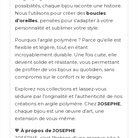
possibilités, chaque bijou raconte une histoire.
Nous l’utilisons pour créer des
boucles
d’oreilles
, pensées pour s’adapter à votre
personnalité et sublimer votre style.
Pourquoi l’argile polymère ? Parce qu’elle est
flexible et légère, tout en étant
incroyablement durable. Une fois cuite, elle
devient solide et résistante, vous permettant
de profiter de vos bijoux au quotidien, sans
compromis sur le confort ni le design.
Explorez nos collections et laissez-vous
séduire par l’originalité et l’authenticité de nos
créations en argile polymère. Chez
JOSEPHE
,
chaque bijou est une œuvre d’art, une
extension de vous-même.
💖
À propos de JOSEPHE
JOSEPHE, c’est l’histoire d’une marque née à