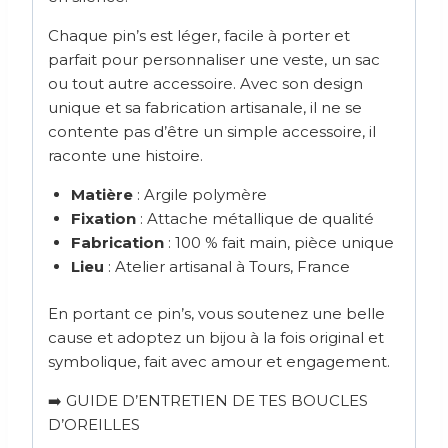
Chaque pin’s est léger, facile à porter et
parfait pour personnaliser une veste, un sac
ou tout autre accessoire. Avec son design
unique et sa fabrication artisanale, il ne se
contente pas d’être un simple accessoire, il
raconte une histoire.
Matière
: Argile polymère
Fixation
: Attache métallique de qualité
Fabrication
: 100 % fait main, pièce unique
Lieu
: Atelier artisanal à Tours, France
En portant ce pin’s, vous soutenez une belle
cause et adoptez un bijou à la fois original et
symbolique, fait avec amour et engagement.
➡️ GUIDE D’ENTRETIEN DE TES BOUCLES
D’OREILLES