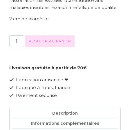
l’association
, qui sensibilise aux
Les Invisibles
maladies invisibles. Fixation métallique de qualité.
2 cm de diamètre
AJOUTER AU PANIER
Livraison gratuite à partir de 70€
Fabrication artisanale ❤
Fabriqué à Tours, France
Paiement sécurisé
Description
Informations complémentaires