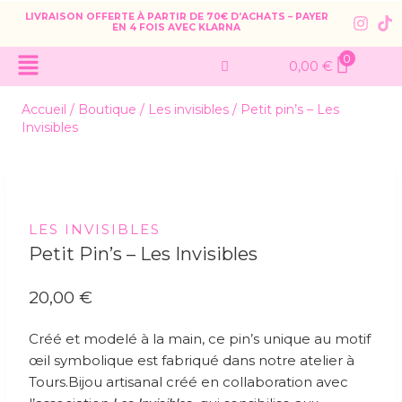
LIVRAISON OFFERTE À PARTIR DE 70€ D’ACHATS – PAYER
EN 4 FOIS AVEC KLARNA
0
0,00
€
Accueil
/
Boutique
/
Les invisibles
/
Petit pin’s – Les
Invisibles
LES INVISIBLES
Petit Pin’s – Les Invisibles
20,00
€
Créé et modelé à la main, ce pin’s unique au motif
œil symbolique est fabriqué dans notre atelier à
Tours.Bijou artisanal créé en collaboration avec