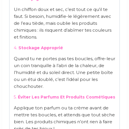
Un chiffon doux et sec, c’est tout ce qu’il te
faut. Si besoin, humidifie-le légèrement avec
de l’eau tiède, mais oublie les produits
chimiques : ils risquent d’abîmer tes couleurs
et finitions.
4.
Stockage Approprié
Quand tu ne portes pas tes boucles, offre-leur
un coin tranquille à l’abri de la chaleur, de
l’humidité et du soleil direct. Une petite boîte
ou un étui doublé, c’est l’idéal pour les
chouchouter.
5.
Éviter Les Parfums Et Produits Cosmétiques
Applique ton parfum ou ta crème avant de
mettre tes boucles, et attends que tout sèche
bien. Les produits chimiques n’ont rien à faire
près de tes bijoux !