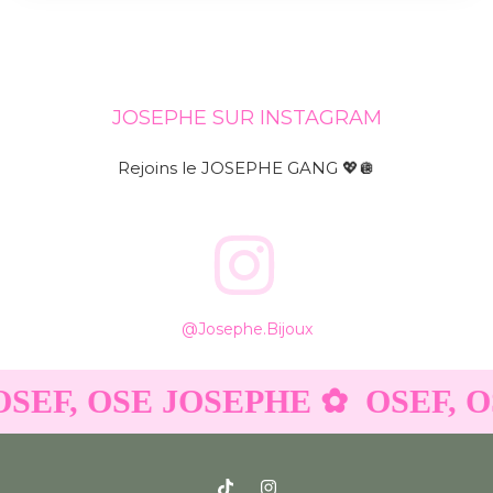
JOSEPHE SUR INSTAGRAM
Rejoins le JOSEPHE GANG 💖🪩
@josephe.bijoux
F, OSE JOSEPHE ✿
OSEF, OSE