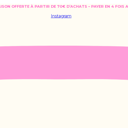
AISON OFFERTE À PARTIR DE 70€ D’ACHATS – PAYER EN 4 FOIS
Instagram