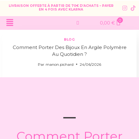
LIVRAISON OFFERTE À PARTIR DE 70€ D’ACHATS – PAYER
EN 4 FOIS AVEC KLARNA
0
0,00
€
BLOG
Comment Porter Des Bijoux En Argile Polymère
Au Quotidien ?
Par
manon.pichard
24/06/2026
Comment Porter