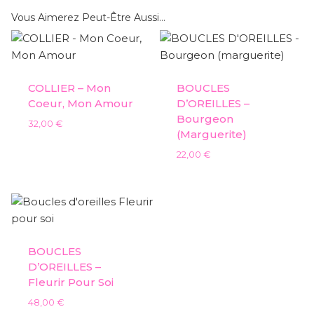
Vous Aimerez Peut-Être Aussi…
COLLIER – Mon
BOUCLES
Coeur, Mon Amour
D’OREILLES –
Bourgeon
32,00
€
(marguerite)
22,00
€
BOUCLES
D’OREILLES –
Fleurir Pour Soi
48,00
€