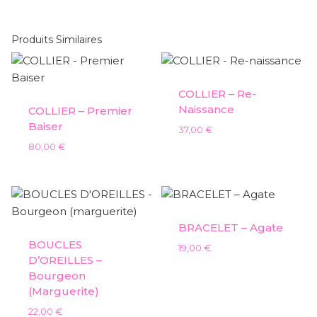
Produits Similaires
COLLIER – Re-
Naissance
COLLIER – Premier
Baiser
37,00
€
80,00
€
BRACELET – Agate
BOUCLES
19,00
€
D’OREILLES –
Bourgeon
(marguerite)
22,00
€