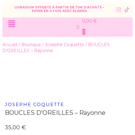
LIVRAISON OFFERTE À PARTIR DE 70€ D’ACHATS –
PAYER EN 4 FOIS AVEC KLARNA
0,00
€
0
Accueil
/
Boutique
/
Josephe Coquette
/
BOUCLES
D’OREILLES – Rayonne
JOSEPHE COQUETTE
BOUCLES D’OREILLES – Rayonne
35,00
€