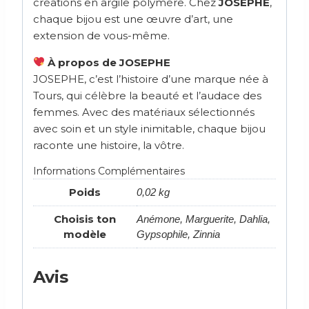
créations en argile polymère. Chez
JOSEPHE
,
chaque bijou est une œuvre d’art, une
extension de vous-même.
À propos de JOSEPHE
JOSEPHE, c’est l’histoire d’une marque née à
Tours, qui célèbre la beauté et l’audace des
femmes. Avec des matériaux sélectionnés
avec soin et un style inimitable, chaque bijou
raconte une histoire, la vôtre.
Informations Complémentaires
Poids
0,02 kg
Choisis ton
Anémone, Marguerite, Dahlia,
modèle
Gypsophile, Zinnia
Avis