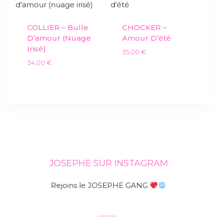
COLLIER – Bulle
CHOCKER –
D’amour (nuage
Amour D’été
Irisé)
35,00
€
34,00
€
JOSEPHE SUR INSTAGRAM
Rejoins le JOSEPHE GANG