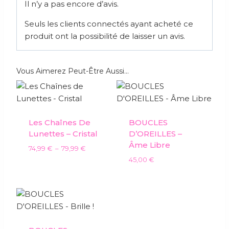
Il n’y a pas encore d’avis.
Seuls les clients connectés ayant acheté ce
produit ont la possibilité de laisser un avis.
Vous Aimerez Peut-Être Aussi…
Les Chaînes De
BOUCLES
Lunettes – Cristal
D’OREILLES –
Âme Libre
74,99
€
–
79,99
€
45,00
€