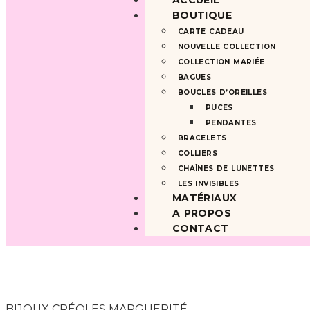
ACCUEIL
BOUTIQUE
CARTE CADEAU
NOUVELLE COLLECTION
COLLECTION MARIÉE
BAGUES
BOUCLES D’OREILLES
PUCES
PENDANTES
BRACELETS
COLLIERS
CHAÎNES DE LUNETTES
LES INVISIBLES
MATÉRIAUX
A PROPOS
CONTACT
BIJOUX CRÉOLES MARGUERITÉ