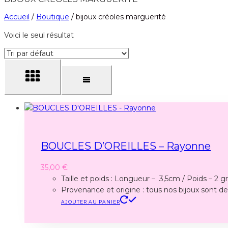
Accueil
/
Boutique
/
bijoux créoles marguerité
Voici le seul résultat
BOUCLES D’OREILLES – Rayonne
35,00
€
Taille et poids : Longueur – 3,5cm / Poids – 2 gr
Provenance et origine : tous nos bijoux sont des
AJOUTER AU PANIER