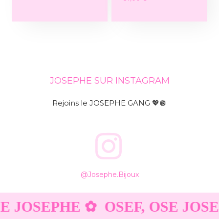
JOSEPHE SUR INSTAGRAM
Rejoins le JOSEPHE GANG 💖🪩
@josephe.bijoux
E JOSEPHE ✿
OSEF, OSE JOSE