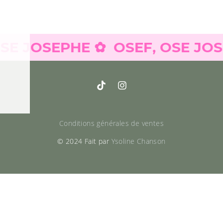
JOSEPHE ✿
OSEF, OSE JOSEPH
Conditions générales de ventes
© 2024 Fait par
Ysoline Chanson