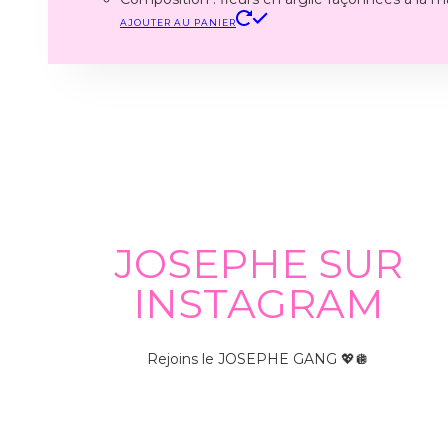
AJOUTER AU PANIER
JOSEPHE SUR
INSTAGRAM
Rejoins le JOSEPHE GANG 💖🪩