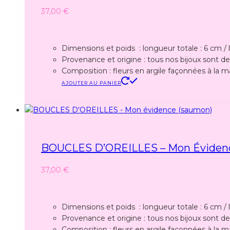
37,00
€
Dimensions et poids : longueur totale : 6 cm / la
Provenance et origine : tous nos bijoux sont des
Composition : fleurs en argile façonnées à la m
AJOUTER AU PANIER
BOUCLES D’OREILLES – Mon Éviden
37,00
€
Dimensions et poids : longueur totale : 6 cm / la
Provenance et origine : tous nos bijoux sont des
Composition : fleurs en argile façonnées à la m