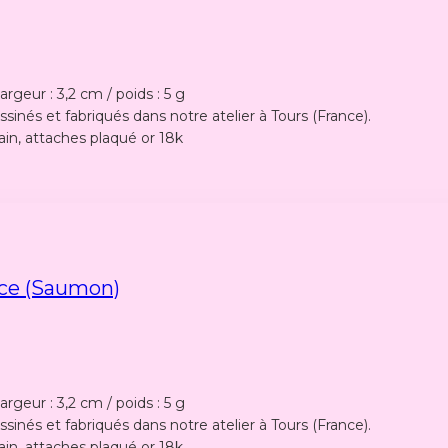
rgeur : 3,2 cm / poids : 5 g
sinés et fabriqués dans notre atelier à Tours (France).
ain, attaches plaqué or 18k
ce (saumon)
rgeur : 3,2 cm / poids : 5 g
sinés et fabriqués dans notre atelier à Tours (France).
ain, attaches plaqué or 18k