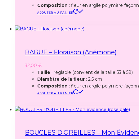
Composition
: fleur en argile polymère façonné
AJOUTER AU PANIER
BAGUE – Floraison (anémone)
32,00
€
Taille
: réglable (convient de la taille 53 à 58)
Diamètre de la fleur
: 2,5 cm
Composition
: fleur en argile polymère façonné
AJOUTER AU PANIER
BOUCLES D’OREILLES – Mon Évidenc