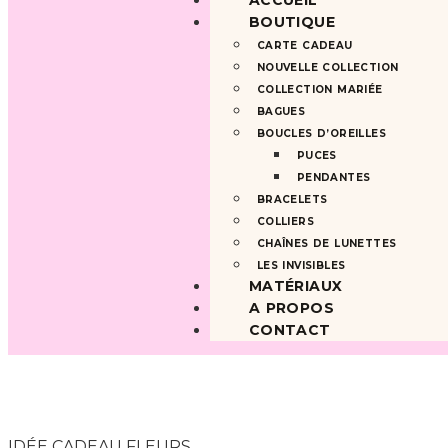
ACCUEIL
BOUTIQUE
CARTE CADEAU
NOUVELLE COLLECTION
COLLECTION MARIÉE
BAGUES
BOUCLES D’OREILLES
PUCES
PENDANTES
BRACELETS
COLLIERS
CHAÎNES DE LUNETTES
LES INVISIBLES
MATÉRIAUX
A PROPOS
CONTACT
IDÉE CADEAU FLEURS